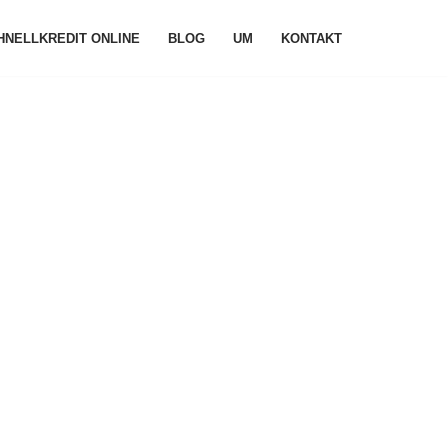
HNELLKREDIT ONLINE
BLOG
UM
KONTAKT